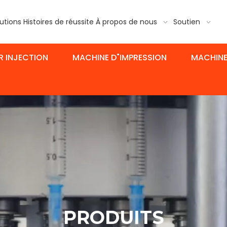
utions
Histoires de réussite
À propos de nous
Soutien
R INJECTION
MACHINE D"IMPRESSION
MACHINE
PRODUITS