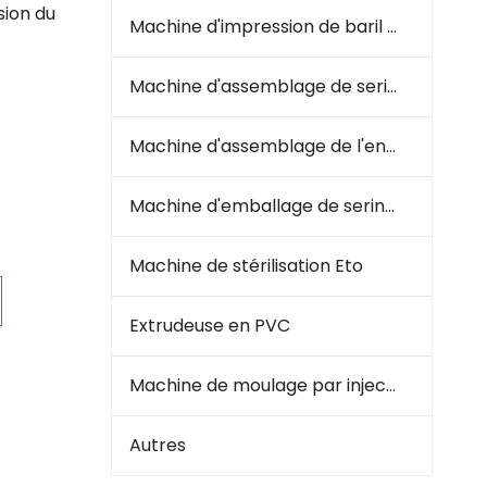
sion du
Machine d'impression de baril à seringue
Machine d'assemblage de seringue
Machine d'assemblage de l'ensemble de perfusion
Machine d'emballage de seringues et d'infusion
Machine de stérilisation Eto
Extrudeuse en PVC
Machine de moulage par injection en plastique
Autres