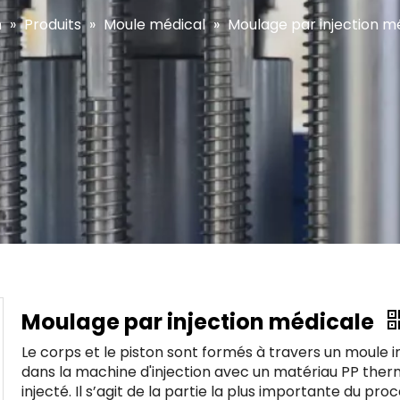
n
»
Produits
»
Moule médical
»
Moulage par injection m
Moulage par injection médicale
Le corps et le piston sont formés à travers un moule i
dans la machine d'injection avec un matériau PP ther
injecté. Il s’agit de la partie la plus importante du pro