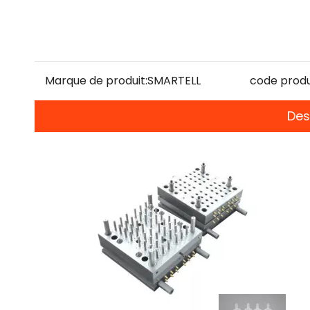
Marque de produit:
SMARTELL
code produ
Des