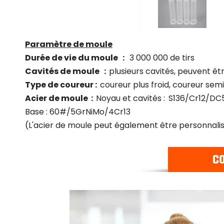
Paramètre de moule
Durée de vie du moule
:
3 000 000 de tirs
Cavités de moule
:
plusieurs cavités, peuvent êt
Type de coureur :
coureur plus froid, coureur se
Acier de moule
:
Noyau et cavités :
S136/Cr12/DC
Base : 60#/5GrNiMo/4Cr13
(L'acier de moule peut également être personnali