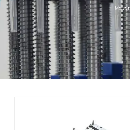
Maiso