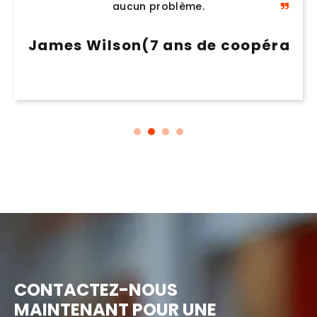
les équipements chez vous.
)
Sophie Martin(15 ans de coopérati
CONTACTEZ-NOUS
MAINTENANT POUR UNE