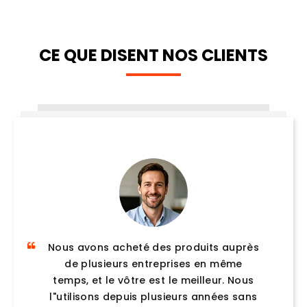
CE QUE DISENT NOS CLIENTS
Nous avons également acheté les
produits d"autres personnes, mais de
nombreux problèmes sont survenus. À
l’avenir, nous achèterons toujours tous