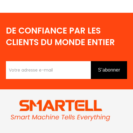
DE CONFIANCE PAR LES
CLIENTS DU MONDE ENTIER
S’abonner