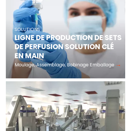
SOLUTIONS
LIGNE DE PRODUCTION DE SETS
DE PERFUSION SOLUTION CLÉ
EN MAIN
→
Moulage, Assemblage, Bobinage Emballage