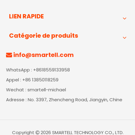
LIEN RAPIDE
Catégorie de produits
info@smartell.com

WhatsApp : +8618559133958
Appel : +86 13850118259
Wechat : smartell-michael
Adresse : No. 3397, Zhencheng Road, Jiangyin, Chine
Copyright
2026
SMARTELL TECHNOLOGY CO., LTD.
