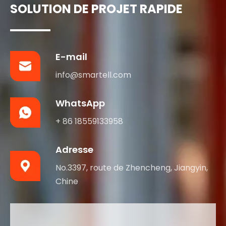
SOLUTION DE PROJET RAPIDE
E-mail
info@smartell.com
WhatsApp
+ 86 18559133958
Adresse
No.3397, route de Zhencheng, Jiangyin,
Chine