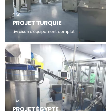
CAS
PROJET TURQUIE
→
Livraison d'équipement complet
CAS
PROJET ÉGYPTE