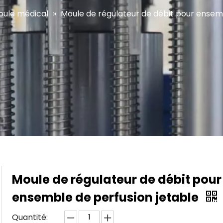
oule médical
»
Moule de régulateur de débit pour ensemb
Moule de régulateur de débit pour
ensemble de perfusion jetable
Quantité: