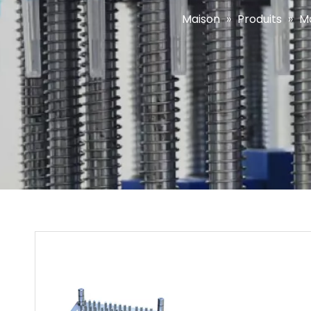
Maison
»
Produits
»
M