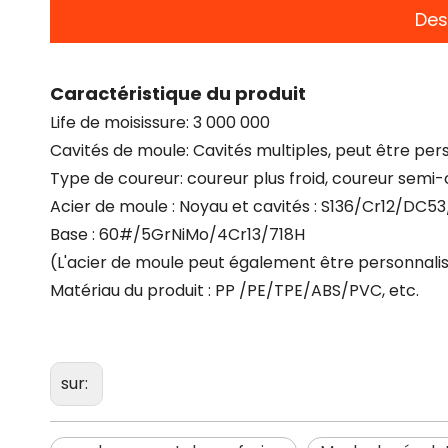
Des
Caractéristique du produit
Life de moisissure: 3 000 000
Cavités de moule: Cavités multiples, peut être per
Type de coureur: coureur plus froid, coureur semi
Acier de moule : Noyau et cavités : S136/Cr12/DC5
Base : 60#/5GrNiMo/4Cr13/718H
(L'acier de moule peut également être personnali
Matériau du produit : PP /PE/TPE/ABS/PVC, etc.
sur: