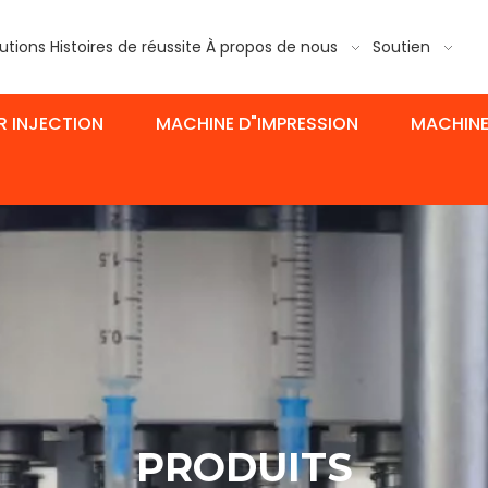
utions
Histoires de réussite
À propos de nous
Soutien
R INJECTION
MACHINE D"IMPRESSION
MACHINE
PRODUITS