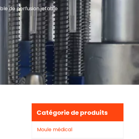
le de perfusion jetable
Catégorie de produits
Moule médical