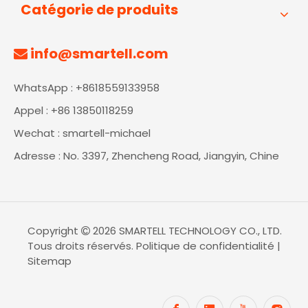
Catégorie de produits
info@smartell.com

WhatsApp : +8618559133958
Appel : +86 13850118259
Wechat : smartell-michael
Adresse : No. 3397, Zhencheng Road, Jiangyin, Chine
Copyright
2026
SMARTELL TECHNOLOGY CO., LTD.

Tous droits réservés.
Politique de confidentialité
|
Sitemap