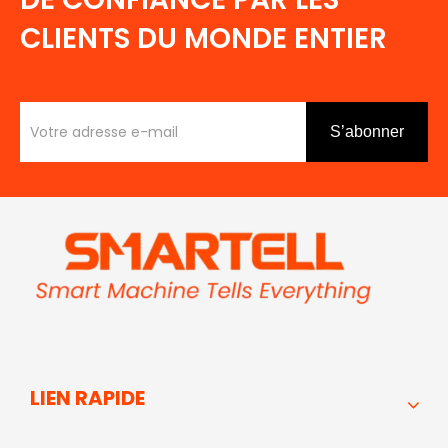
CLIENTS DU MONDE ENTIER
S’abonner
LIEN RAPIDE