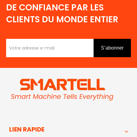
DE CONFIANCE PAR LES
CLIENTS DU MONDE ENTIER
S’abonner
LIEN RAPIDE