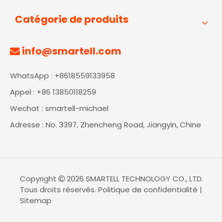
Catégorie de produits
info@smartell.com

WhatsApp : +8618559133958
Appel : +86 13850118259
Wechat : smartell-michael
Adresse : No. 3397, Zhencheng Road, Jiangyin, Chine
Copyright
2026
SMARTELL TECHNOLOGY CO., LTD.

Tous droits réservés.
Politique de confidentialité
|
Sitemap