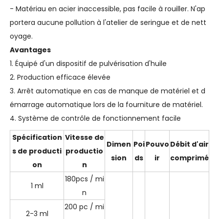
- Matériau en acier inaccessible, pas facile à rouiller. N'ap
portera aucune pollution à l'atelier de seringue et de nett
oyage.
Avantages
1. Équipé d'un dispositif de pulvérisation d'huile
2. Production efficace élevée
3. Arrêt automatique en cas de manque de matériel et d
émarrage automatique lors de la fourniture de matériel.
4. Système de contrôle de fonctionnement facile
Spécification
Vitesse de
Dimen
Poi
Pouvo
Débit d'air
s de producti
productio
sion
ds
ir
comprimé
on
n
180pcs / mi
1 ml
n
200 pc / mi
2-3 ml