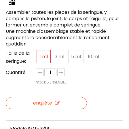
Assembler toutes les pièces de la seringue, y
compris le piston, le joint, le corps et l'aiguille, pour
former un ensemble complet de seringue.
Une machine d'assemblage stable et rapide
augmentera considérablement le rendement
quotidien.
Taille de la
1 ml
3 ml
5 ml
10 ml
seringue:
Quantité:
Stock
5
ENSEMBLE
enquête
Modèle:
SMT-3305