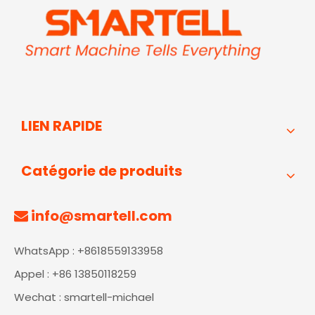
LIEN RAPIDE
Catégorie de produits
info@smartell.com

WhatsApp : +8618559133958
Appel : +86 13850118259
Wechat : smartell-michael