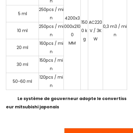
n
250pcs / mi
5 ml
n
4200x3
150
AC220
250pcs / mi
000x210
0,3 m3 / mi
10 ml
0 k
V / 3K
n
0
n
g
W
MM
160pcs / mi
20 ml
n
150pcs / mi
30 ml
n
120pcs / mi
50-60 ml
n
Le système de gouverneur adopte le convertiss
eur mitsubishi japonais