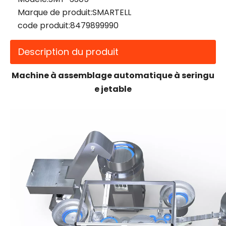
Marque de produit:
SMARTELL
code produit:
8479899990
Description du produit
Machine à assemblage automatique à seringu
e jetable