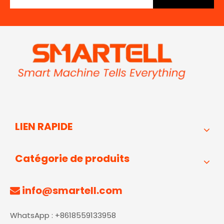
LIEN RAPIDE
Catégorie de produits
info@smartell.com

WhatsApp : +8618559133958