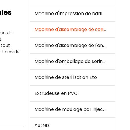
ales
Machine d'impression de baril à seringue
Machine d'assemblage de seringue
mes de
e
 tout
Machine d'assemblage de l'ensemble de perfusion
 ainsi le
Machine d'emballage de seringues et d'infusion
Machine de stérilisation Eto
Extrudeuse en PVC
Machine de moulage par injection en plastique
Autres