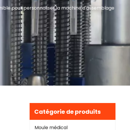
ible pour personnaliser la machine d'assemblage
Catégorie de produits
Moule médical