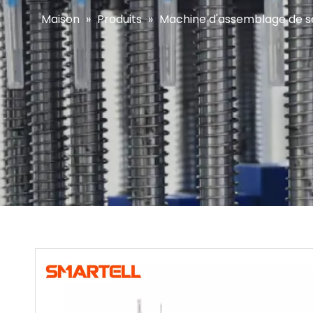
Maison
»
Produits
»
Machine d'assemblage de s