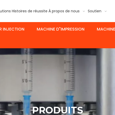
utions
Histoires de réussite
À propos de nous
Soutien
R INJECTION
MACHINE D"IMPRESSION
MACHINE
PRODUITS