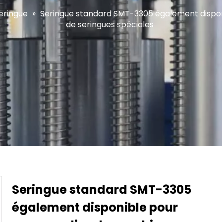
eringue
»
Seringue standard SMT-3305 également dispon
de seringues spéciales
Seringue standard SMT-3305
également disponible pour