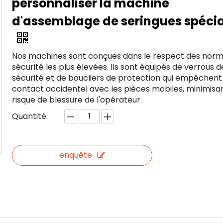
personnaliser la machine
d'assemblage de seringues spéci
Nos machines sont conçues dans le respect des nor
sécurité les plus élevées. Ils sont équipés de verrous d
sécurité et de boucliers de protection qui empêchent
contact accidentel avec les pièces mobiles, minimisant
risque de blessure de l'opérateur.
Quantité:
enquête