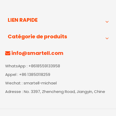
LIEN RAPIDE
Catégorie de produits
info@smartell.com

WhatsApp : +8618559133958
Appel : +86 13850118259
Wechat : smartell-michael
Adresse : No. 3397, Zhencheng Road, Jiangyin, Chine