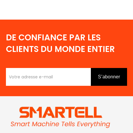
DE CONFIANCE PAR LES
CLIENTS DU MONDE ENTIER
S’abonner