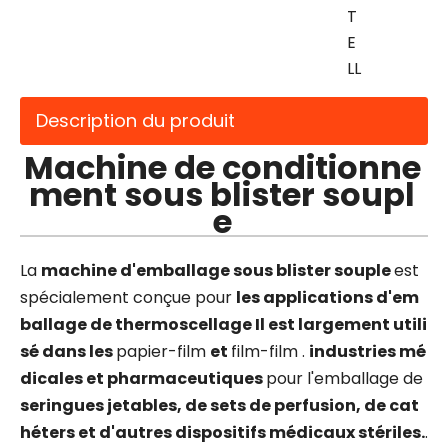
T
E
LL
Description du produit
Machine de conditionne
ment sous blister soupl
e
La
machine d'emballage sous blister souple
est
spécialement conçue pour
les applications d'em
ballage de thermoscellage Il est largement utili
sé dans les
papier-film
et
film-film .
industries mé
dicales et pharmaceutiques
pour l'emballage de
seringues jetables, de sets de perfusion, de cat
héters et d'autres dispositifs médicaux stériles.
.