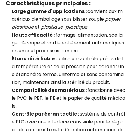
Caractéristiques principales :
Large gamme d'applications :
convient aux m
atériaux d'emballage sous blister souple
papier-
plastique
et
plastique-plastique
.
Haute efficacité :
formage, alimentation, scella
ge, découpe et sortie entièrement automatiques
en un seul processus continu.
Étanchéité fiable :
utilise un contrôle précis de l
a température et de la pression pour garantir un
e étanchéité ferme, uniforme et sans contamina
tion, maintenant ainsi la stérilité du produit.
Compatibilité des matériaux :
fonctionne avec
le PVC, le PET, le PE et le papier de qualité médica
le.
Contrôle par écran tactile :
système de contrôl
e PLC avec une interface conviviale pour le régla
ge des paramètres, la détection automatique de