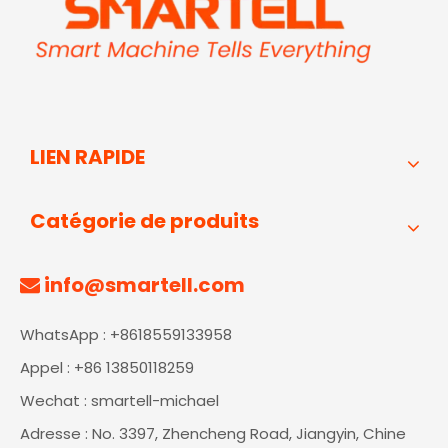
LIEN RAPIDE
Catégorie de produits
info@smartell.com

WhatsApp : +8618559133958
Appel : +86 13850118259
Wechat : smartell-michael
Adresse : No. 3397, Zhencheng Road, Jiangyin, Chine