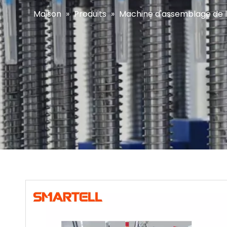
Maison
»
Produits
»
Machine d'assemblage de l