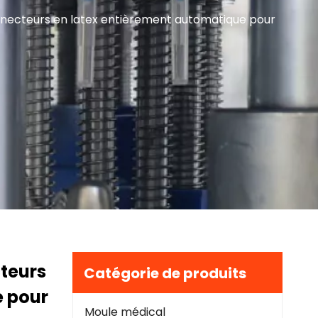
necteurs en latex entièrement automatique pour
teurs
Catégorie de produits
e pour
Moule médical