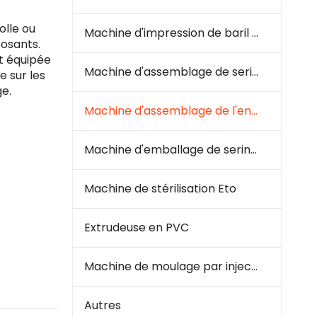
olle ou
Machine d'impression de baril à seringue
posants.
t équipée
Machine d'assemblage de seringue
 sur les
e.
Machine d'assemblage de l'ensemble de perfusion
Machine d'emballage de seringues et d'infusion
Machine de stérilisation Eto
Extrudeuse en PVC
Machine de moulage par injection en plastique
Autres