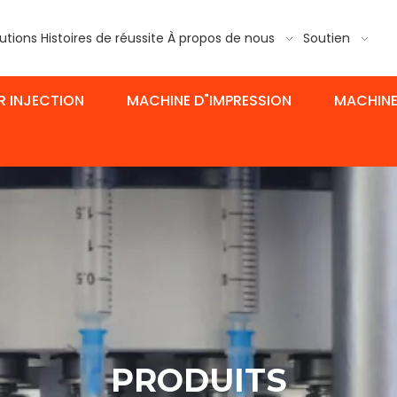
utions
Histoires de réussite
À propos de nous
Soutien
R INJECTION
MACHINE D"IMPRESSION
MACHINE
PRODUITS