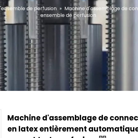
'ensemble de perfusion
»
Machine d'assemblage de con
ensemble de perfusion
Machine d'assemblage de connec
en latex entièrement automatiqu