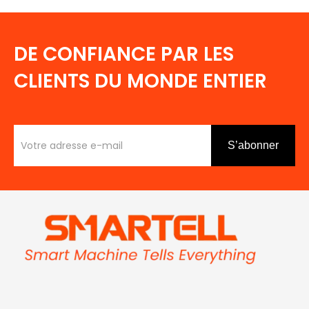
DE CONFIANCE PAR LES
CLIENTS DU MONDE ENTIER
S’abonner