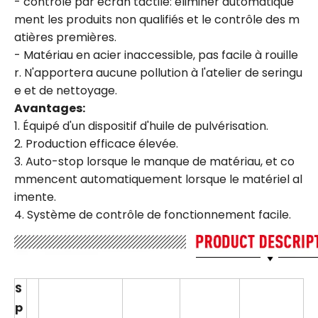
- contrôlé par écran tactile: éliminer automatique
ment les produits non qualifiés et le contrôle des m
atières premières.
- Matériau en acier inaccessible, pas facile à rouille
r. N'apportera aucune pollution à l'atelier de seringu
e et de nettoyage.
Avantages:
1. Équipé d'un dispositif d'huile de pulvérisation.
2. Production efficace élevée.
3. Auto-stop lorsque le manque de matériau, et co
mmencent automatiquement lorsque le matériel al
imente.
4. Système de contrôle de fonctionnement facile.
S
p