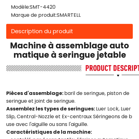
Modèle:
SMT-4420
Marque de produit:
SMARTELL
Description du produit
Machine à assemblage auto
matique à seringue jetable
Pièces d'assemblage:
baril de seringue, piston de
seringue et joint de seringue.
Assemblez les types de seringues:
Luer Lock, Luer
Slip, Central-Nozzle et Ex-centraux Séringeons de b
use avec l'aiguille ou sans l'aiguille.
Caractéristiques de la machine: