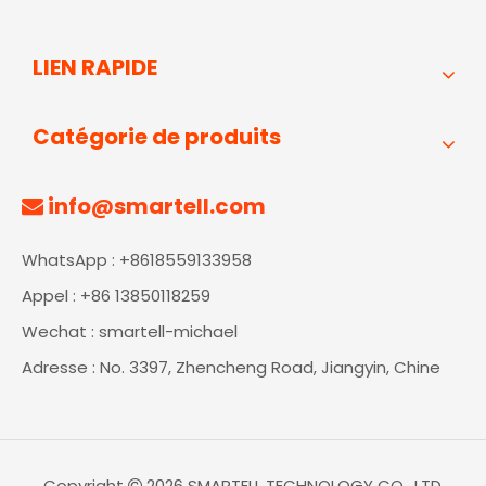
LIEN RAPIDE
Catégorie de produits
info@smartell.com

WhatsApp : +8618559133958
Appel : +86 13850118259
Wechat : smartell-michael
Adresse : No. 3397, Zhencheng Road, Jiangyin, Chine
Copyright
2026
SMARTELL TECHNOLOGY CO., LTD.
