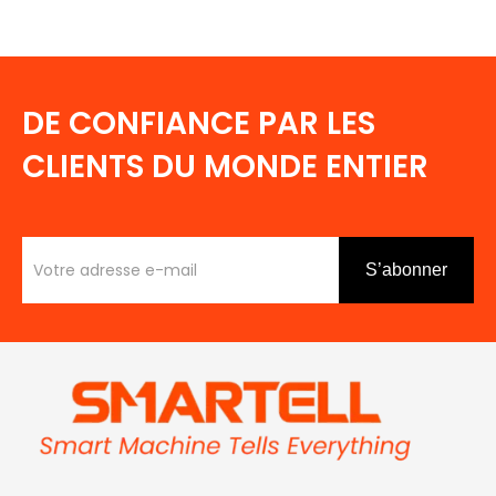
DE CONFIANCE PAR LES
CLIENTS DU MONDE ENTIER
S’abonner