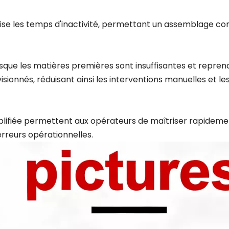
mise les temps d'inactivité, permettant un assemblage con
que les matières premières sont insuffisantes et repren
ionnés, réduisant ainsi les interventions manuelles et les
mplifiée permettent aux opérateurs de maîtriser rapidement 
 erreurs opérationnelles.