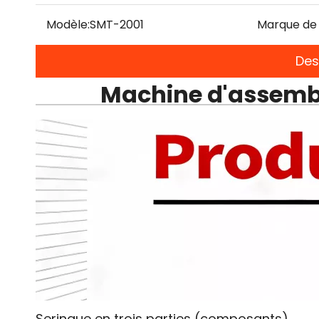
Modèle:
SMT-2001
Marque de 
Des
Machine d'assembl
Seringue en trois parties (composants)