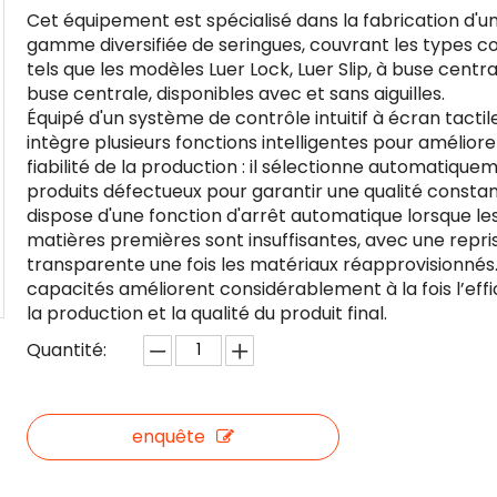
Cet équipement est spécialisé dans la fabrication d'u
gamme diversifiée de seringues, couvrant les types c
tels que les modèles Luer Lock, Luer Slip, à buse centra
buse centrale, disponibles avec et sans aiguilles.
Équipé d'un système de contrôle intuitif à écran tactile,
intègre plusieurs fonctions intelligentes pour améliore
fiabilité de la production : il sélectionne automatique
produits défectueux pour garantir une qualité constan
dispose d'une fonction d'arrêt automatique lorsque le
matières premières sont insuffisantes, avec une repri
transparente une fois les matériaux réapprovisionnés
capacités améliorent considérablement à la fois l’effi
la production et la qualité du produit final.
Quantité:
enquête