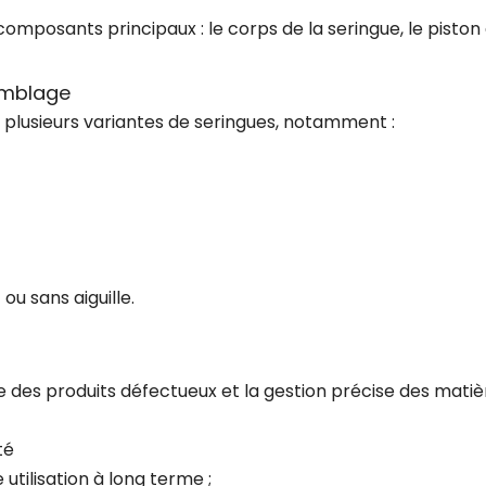
omposants principaux : le corps de la seringue, le piston 
emblage
lusieurs variantes de seringues, notamment :
ou sans aiguille.
ue des produits défectueux et la gestion précise des mati
té
 utilisation à long terme ;