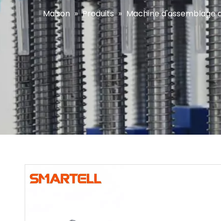
Maison
»
Produits
»
Machine d'assemblage d