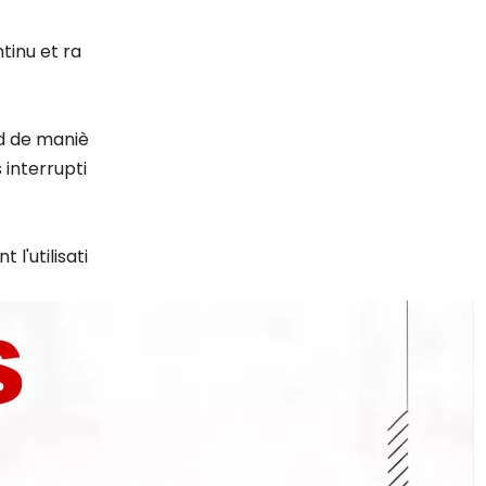
tinu et ra
d de maniè
 interrupti
l'utilisati