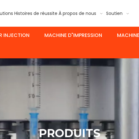
utions
Histoires de réussite
À propos de nous
Soutien
R INJECTION
MACHINE D"IMPRESSION
MACHINE
PRODUITS