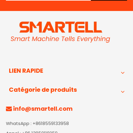
LIEN RAPIDE
Catégorie de produits
info@smartell.com

WhatsApp : +8618559133958