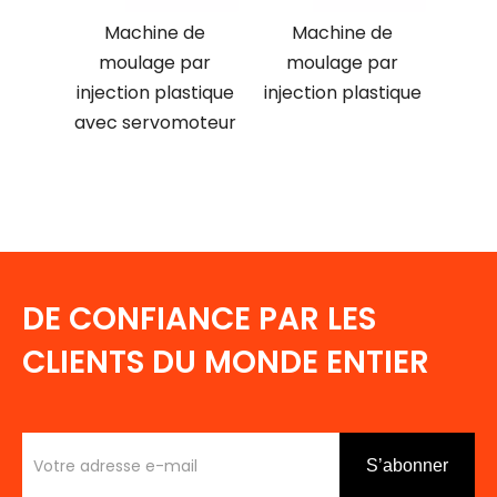
Machine de
Machine de
moulage par
moulage par
injection plastique
injection plastique
avec servomoteur
DE CONFIANCE PAR LES
CLIENTS DU MONDE ENTIER
S’abonner