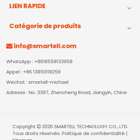
LIEN RAPIDE
Catégorie de produits
info@smartell.com

WhatsApp : +8618559133958
Appel : +86 13850118259
Wechat : smartell-michael
Adresse : No. 3397, Zhencheng Road, Jiangyin, Chine
Copyright
2026
SMARTELL TECHNOLOGY CO., LTD.

Tous droits réservés.
Politique de confidentialité
|