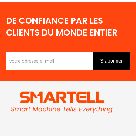
DE CONFIANCE PAR LES
CLIENTS DU MONDE ENTIER
S’abonner