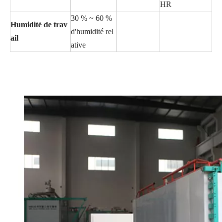
HR
30 % ~ 60 %
Humidité de trav
d'humidité rel
ail
ative